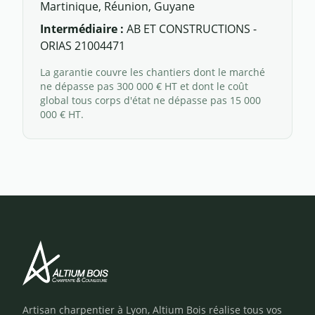
Martinique, Réunion, Guyane
Intermédiaire :
AB ET CONSTRUCTIONS -
ORIAS 21004471
La garantie couvre les chantiers dont le marché
ne dépasse pas 300 000 € HT et dont le coût
global tous corps d'état ne dépasse pas 15 000
000 € HT.
Artisan charpentier à Lyon, Altium Bois réalise tous vos