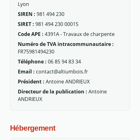
Lyon
SIREN :
981 494 230
SIRET :
981 494 230 00015
Code APE :
4391A - Travaux de charpente
Numéro de TVA intracommunautaire :
FR75981494230
Téléphone :
06 85 94 83 34
Email :
contact@altiumbois.fr
Président :
Antoine ANDRIEUX
Directeur de la publication :
Antoine
ANDRIEUX
Hébergement